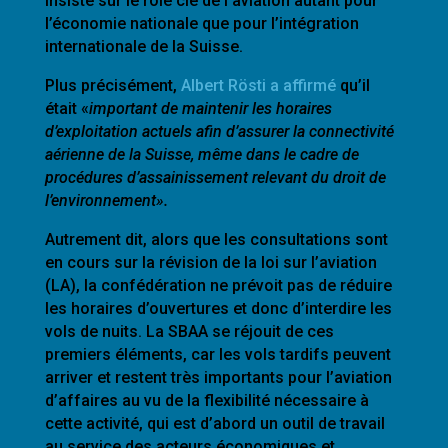
insisté sur le rôle clé de l’aviation autant pour
l’économie nationale que pour l’intégration
internationale de la Suisse.
Plus précisément,
Albert Rösti a affirmé
qu’il
était «
important de maintenir les horaires
d’exploitation actuels afin d’assurer la connectivité
aérienne de la Suisse, même dans le cadre de
procédures d’assainissement relevant du droit de
l’environnement».
Autrement dit, alors que les consultations sont
en cours sur la révision de la loi sur l’aviation
(LA), la confédération ne prévoit pas de réduire
les horaires d’ouvertures et donc d’interdire les
vols de nuits. La SBAA se réjouit de ces
premiers éléments, car les vols tardifs peuvent
arriver et restent très importants pour l’aviation
d’affaires au vu de la flexibilité nécessaire à
cette activité, qui est d’abord un outil de travail
au service des acteurs économiques et